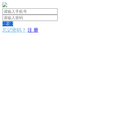
登 录
忘记密码？
注 册