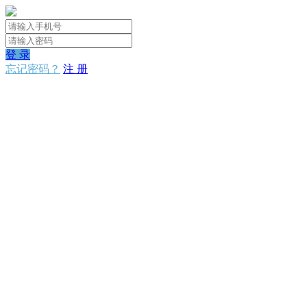
登 录
忘记密码？
注 册