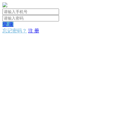
登 录
忘记密码？
注 册