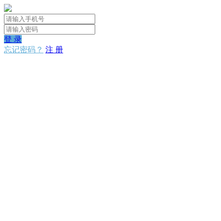
登 录
忘记密码？
注 册