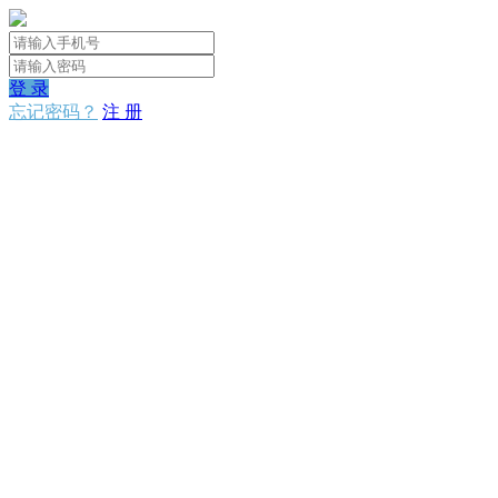
登 录
忘记密码？
注 册