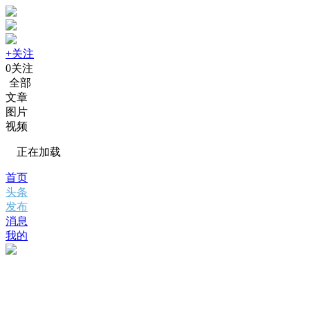
+关注
0
关注
全部
文章
图片
视频
正在加载
首页
头条
发布
消息
我的