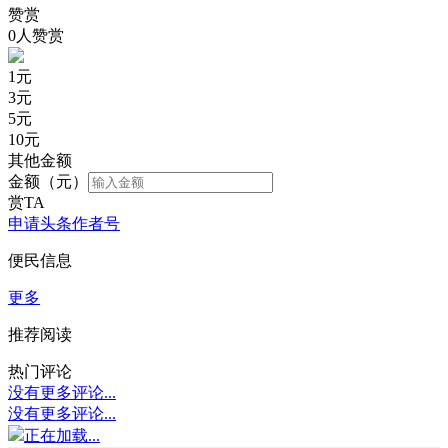
赞赏
0人赞赏
1
元
3
元
5
元
10
元
其他金额
金额（元）
赏TA
申请头条作者号
便民信息
更多
推荐阅读
热门评论
没有更多评论...
没有更多评论...
正在加载...