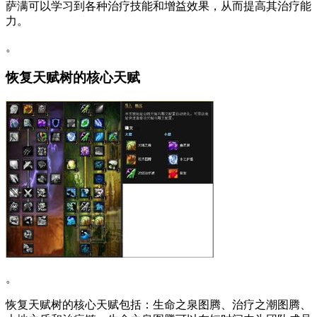
萨满可以学习到各种治疗技能和增益效果，从而提高其治疗能
力。
。
恢复天赋树的核心天赋
。
恢复天赋树的核心天赋包括：生命之泉图腾、治疗之潮图腾、