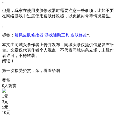
。
但是，玩家在使用皮肤修改器时需要注意一些事项，比如不要
在网络游戏中过度使用皮肤修改器，以免被封号等情况发生。
。
标签：
晨风皮肤修改器
游戏辅助工具
皮肤修改
“。
本文由同城头条作者上传并发布，同城头条仅提供信息发布平
台。文章仅代表作者个人观点，不代表同城头条立场，未经作
者许可，不得转载。
阅读 1
第一次接受赞赏，亲，看着给啊
赞赏
0人赞赏
1
元
3
元
5
元
10
元